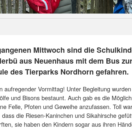
angenen Mittwoch sind die Schulkind
llerbü aus Neuenhaus mit dem Bus zu
le des Tierparks Nordhorn gefahren.
n aufregender Vormittag! Unter Begleitung wurden 
ölfe und Bisons bestaunt. Auch gab es die Möglichk
ne Felle, Pfoten und Geweihe anzufassen. Toll wa
dass die Riesen-Kaninchen und Sikahirsche gefüt
ften, sie haben den Kindern sogar aus ihren Hän