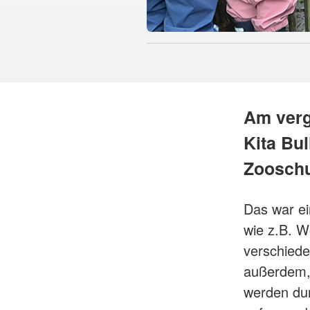
Am verg
Kita Bu
Zooschu
Das war ei
wie z.B. W
verschiede
außerdem, 
werden dur