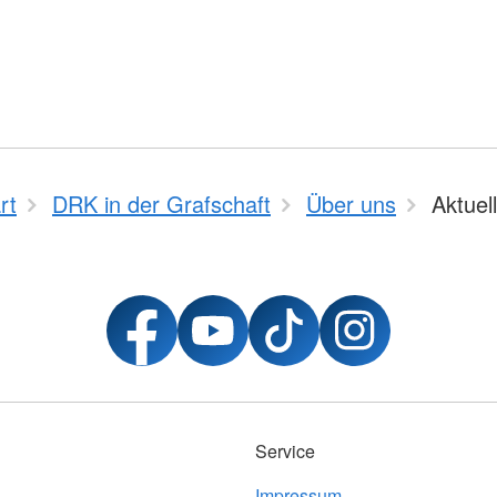
rt
DRK in der Grafschaft
Über uns
Aktuel
Service
Impressum