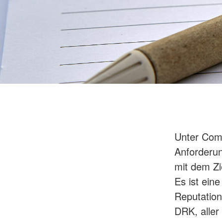
Unter Comp
Anforderun
mit dem Zi
Es ist ei
Reputation
DRK, aller