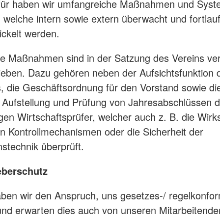
afür haben wir umfangreiche Maßnahmen und Sys
, welche intern sowie extern überwacht und fortlau
ickelt werden.
e Maßnahmen sind in der Satzung des Vereins ver
ieben. Dazu gehören neben der Aufsichtsfunktion 
, die Geschäftsordnung für den Vorstand sowie die
Aufstellung und Prüfung von Jahresabschlüssen d
en Wirtschaftsprüfer, welcher auch z. B. die Wirk
en Kontrollmechanismen oder die Sicherheit der
nstechnik überprüft.
eberschutz
en wir den Anspruch, uns gesetzes-/ regelkonfo
und erwarten dies auch von unseren Mitarbeitende