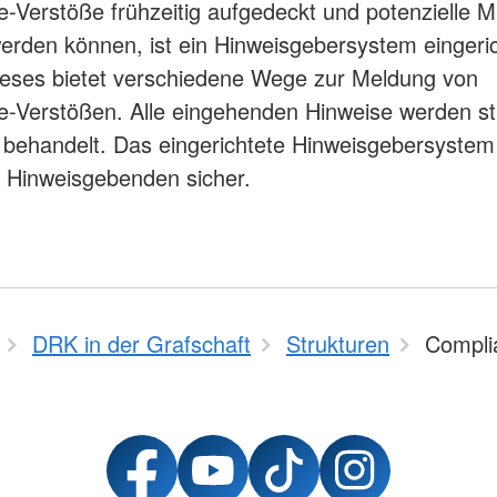
-Verstöße frühzeitig aufgedeckt und potenzielle 
rden können, ist ein Hinweisgebersystem eingeric
eses bietet verschiedene Wege zur Meldung von
-Verstößen. Alle eingehenden Hinweise werden s
h behandelt. Das eingerichtete Hinweisgebersystem 
 Hinweisgebenden sicher.
DRK in der Grafschaft
Strukturen
Compli