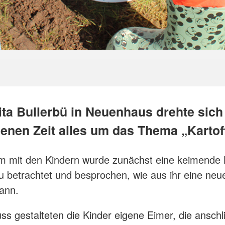
ita Bullerbü in Neuenhaus drehte sich
enen Zeit alles um das Thema „Kartoff
 mit den Kindern wurde zunächst eine keimende K
 betrachtet und besprochen, wie aus ihr eine neu
ann.
ss gestalteten die Kinder eigene Eimer, die anschl