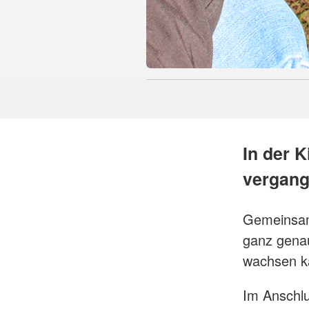
In der K
vergang
Gemeinsam
ganz genau
wachsen k
Im Anschlu