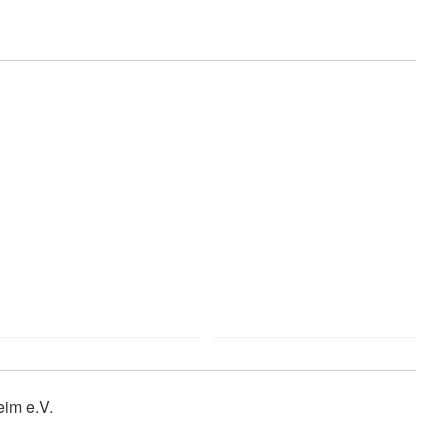
im e.V.