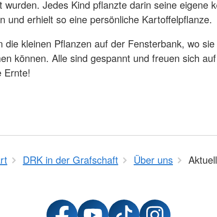
lt wurden. Jedes Kind pflanzte darin seine eigene
in und erhielt so eine persönliche Kartoffelpflanze.
 die kleinen Pflanzen auf der Fensterbank, wo si
en können. Alle sind gespannt und freuen sich auf
Ernte!
rt
DRK in der Grafschaft
Über uns
Aktuel