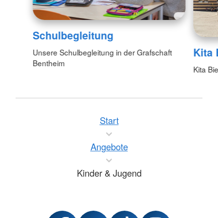
Schulbegleitung
Kita
Unsere Schulbegleitung in der Grafschaft
Bentheim
Kita B
Start
Angebote
Kinder & Jugend